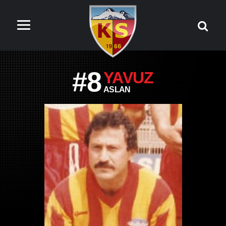
#8
YAVUZ
ASLAN