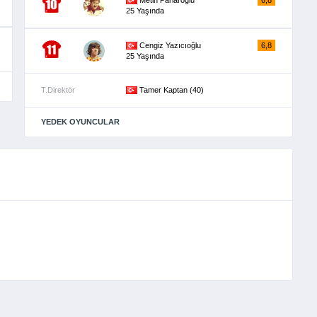
25 Yaşında
Cengiz Yazıcıoğlu
6,8
25 Yaşında
T.Direktör
Tamer Kaptan (40)
YEDEK OYUNCULAR