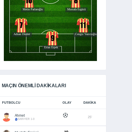
MAÇIN ÖNEMLİ DAKİKALARI
FUTBOLCU
OLAY
DAKIKA
Ahmet
25’
SARIYER 1-0