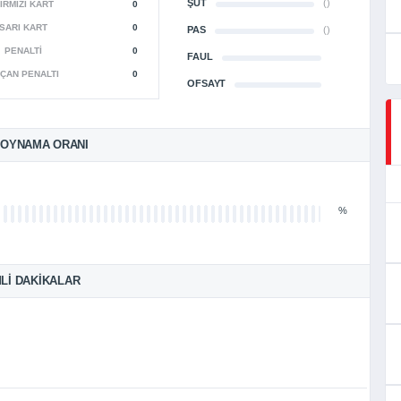
ŞUT
()
IRMIZI KART
0
SARI KART
0
PAS
()
PENALTI
0
FAUL
ÇAN PENALTI
0
OFSAYT
 OYNAMA ORANI
%
LI DAKIKALAR