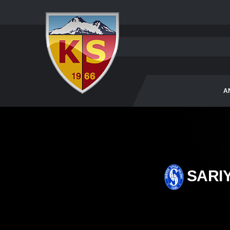
A
SARI