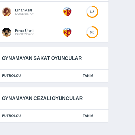
Erhan Asal
6,8
KAYSERİSPOR
Enver Ürekli
6,8
KAYSERİSPOR
OYNAMAYAN SAKAT OYUNCULAR
FUTBOLCU
TAKIM
OYNAMAYAN CEZALI OYUNCULAR
FUTBOLCU
TAKIM