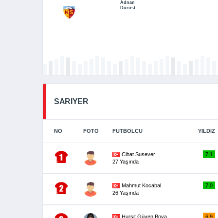
Adnan
Dürüst
SARIYER
NO
FOTO
FUTBOLCU
YILDIZ
Cihat Susever
7,1
27 Yaşında
Mahmut Kocabal
7,0
26 Yaşında
Hurşit Güven Boya
6,9