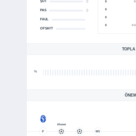
ŞUT
()
0
K
0
PAS
()
0
FAUL
0
KA
OFSAYT
TOPLA
%
ÖNEM
Ahmet
0’
MS