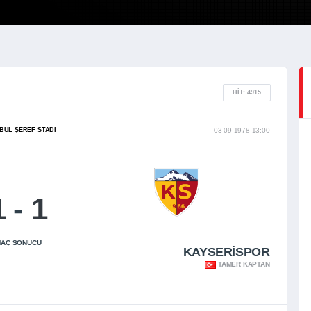
HIT: 4915
BUL ŞEREF STADI
03-09-1978 13:00
1
-
1
AÇ SONUCU
KAYSERİSPOR
TAMER KAPTAN