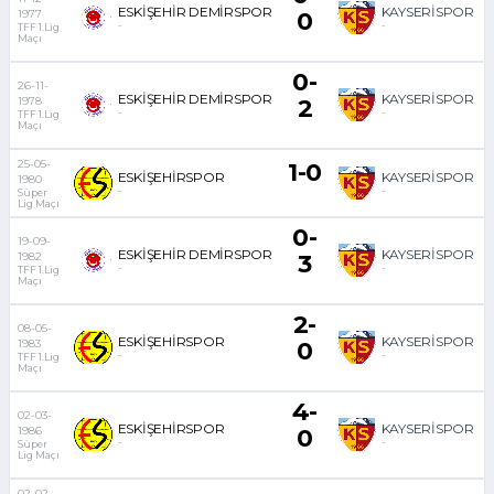
ESKİŞEHİR DEMİRSPOR
KAYSERİSPOR
1977
0
-
-
TFF 1.Lig
Maçı
0-
26-11-
ESKİŞEHİR DEMİRSPOR
KAYSERİSPOR
1978
2
-
-
TFF 1.Lig
Maçı
25-05-
1-0
ESKİŞEHİRSPOR
KAYSERİSPOR
1980
-
-
Süper
Lig Maçı
0-
19-09-
ESKİŞEHİR DEMİRSPOR
KAYSERİSPOR
1982
3
-
-
TFF 1.Lig
Maçı
2-
08-05-
ESKİŞEHİRSPOR
KAYSERİSPOR
1983
0
-
-
TFF 1.Lig
Maçı
4-
02-03-
ESKİŞEHİRSPOR
KAYSERİSPOR
1986
0
-
-
Süper
Lig Maçı
02-02-