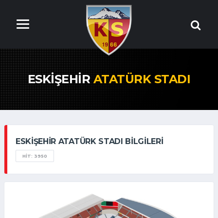
ESKIŞEHIR
ATATÜRK STADI
ESKIŞEHIR ATATÜRK STADI BILGILERI
HIT: 3950