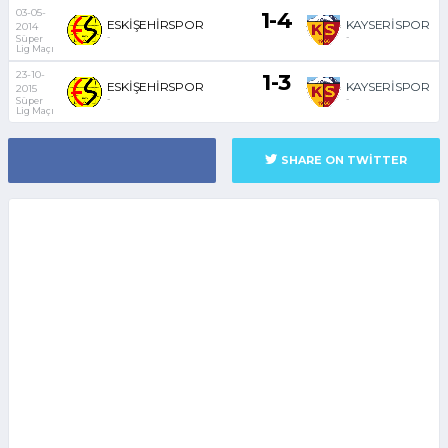
03-05-
1-4
ESKİŞEHİRSPOR
KAYSERİSPOR
2014
-
-
Süper
Lig Maçı
23-10-
1-3
ESKİŞEHİRSPOR
KAYSERİSPOR
2015
-
-
Süper
Lig Maçı
SHARE ON TWITTER