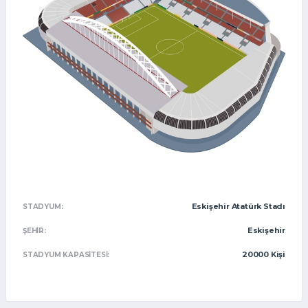
Eskişehir Atatürk Stadı
STADYUM:
Eskişehir
ŞEHIR:
20000 Kişi
STADYUM KAPASITESI: