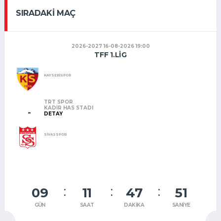
SIRADAKI MAÇ
2026-2027 16-08-2026 19:00
TFF 1.LIG
KAYSERİSPOR
TRT SPOR
KADIR HAS STADI
-
DETAY
SİVASSPOR
09
11
47
51
GÜN
SAAT
DAKIKA
SANIYE