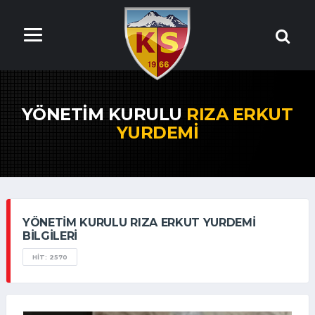
YÖNETIM KURULU
RIZA ERKUT
YURDEMI
YÖNETIM KURULU RIZA ERKUT YURDEMI
BILGILERI
HIT: 2570