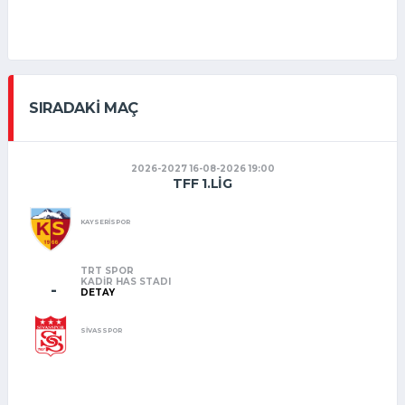
SIRADAKI MAÇ
2026-2027 16-08-2026 19:00
TFF 1.LIG
KAYSERİSPOR
TRT SPOR
KADIR HAS STADI
-
DETAY
SİVASSPOR