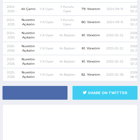
2024-
Y.Kurulu
2025-
Ali Çamlı
Y.K.Üyesi
79. Yönetim
2024-09-15
2025
Üyesi
02-22
2024-
Nurettin
Y.Kurulu
2025-
Y.K.Üyesi
80. Yönetim
2024-09-15
2025
Açıkalın
Üyesi
02-22
2024-
Nurettin
2026-
Y.K.Üyesi
As Başkan
81. Yönetim
2025-02-22
2025
Açıkalın
02-28
2025-
Nurettin
2026-
Y.K.Üyesi
As Başkan
81. Yönetim
2025-02-22
2026
Açıkalın
02-28
2025-
Nurettin
2026-
Y.K.Üyesi
As Başkan
81. Yönetim
2025-02-22
2026
Açıkalın
02-28
2025-
Nurettin
2026-
Y.K.Üyesi
As Başkan
82. Yönetim
2025-02-28
2026
Açıkalın
06-07
SHARE ON TWITTER