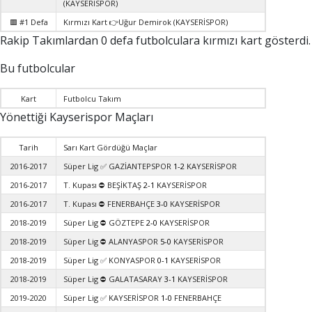
(KAYSERİSPOR)
🟥 #1 Defa
Kırmızı Kart 👉Uğur Demirok (KAYSERİSPOR)
Rakip Takımlardan 0 defa futbolculara kırmızı kart gösterdi.
Bu futbolcular
Kart
Futbolcu Takım
Yönettiği Kayserispor Maçları
Tarih
Sarı Kart Gördüğü Maçlar
2016-2017
Süper Lig ✅ GAZİANTEPSPOR
1-2
KAYSERİSPOR
2016-2017
T. Kupası ⛔ BEŞİKTAŞ
2-1
KAYSERİSPOR
2016-2017
T. Kupası ⛔ FENERBAHÇE
3-0
KAYSERİSPOR
2018-2019
Süper Lig ⛔ GÖZTEPE
2-0
KAYSERİSPOR
2018-2019
Süper Lig ⛔ ALANYASPOR
5-0
KAYSERİSPOR
2018-2019
Süper Lig ✅ KONYASPOR
0-1
KAYSERİSPOR
2018-2019
Süper Lig ⛔ GALATASARAY
3-1
KAYSERİSPOR
2019-2020
Süper Lig ✅ KAYSERİSPOR
1-0
FENERBAHÇE