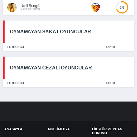
Ümit Şengül
6,8
KAYSERİSPOR
OYNAMAYAN SAKAT OYUNCULAR
FUTBOLCU
TAKIM
OYNAMAYAN CEZALI OYUNCULAR
FUTBOLCU
TAKIM
ANASAYFA
MULTIMEDYA
FIKSTÜR VE PUAN
DURUMU