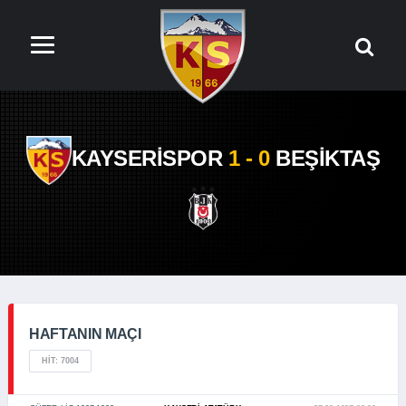
KAYSERİSPOR
1 - 0
BEŞİKTAŞ
HAFTANIN MAÇI
HIT: 7004