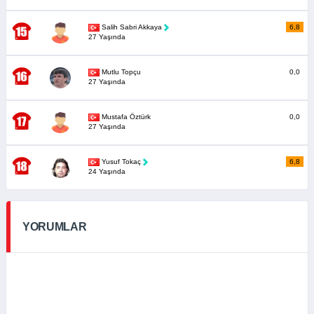
Salih Sabri Akkaya
6,8
27 Yaşında
Mutlu Topçu
0,0
27 Yaşında
Mustafa Öztürk
0,0
27 Yaşında
Yusuf Tokaç
6,8
24 Yaşında
YORUMLAR