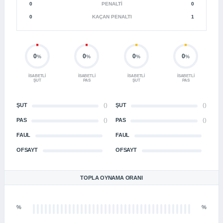
0
PENALTI
0
0
KAÇAN PENALTI
1
0
0
0
0
%
%
%
%
İSABETLI
İSABETLI
İSABETLI
İSABETLI
ŞUT
PAS
ŞUT
PAS
ŞUT
()
ŞUT
()
PAS
()
PAS
()
FAUL
FAUL
OFSAYT
OFSAYT
TOPLA OYNAMA ORANI
%
%