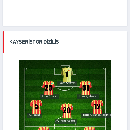
KAYSERISPOR DIZILIŞ