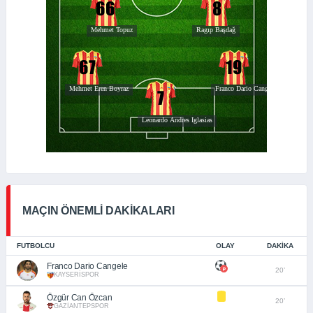
MAÇIN ÖNEMLİ DAKİKALARI
FUTBOLCU
OLAY
DAKIKA
Franco Dario Cangele
20’
KAYSERİSPOR
Özgür Can Özcan
20’
GAZİANTEPSPOR