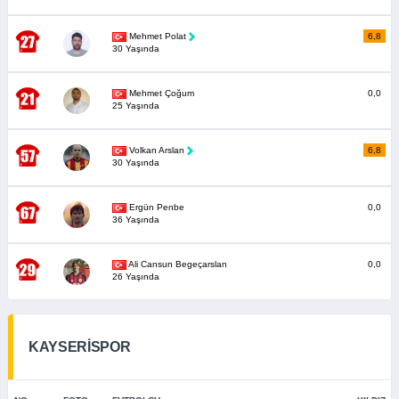
Mehmet Polat
6,8
30 Yaşında
Mehmet Çoğum
0,0
25 Yaşında
Volkan Arslan
6,8
30 Yaşında
Ergün Penbe
0,0
36 Yaşında
Ali Cansun Begeçarslan
0,0
26 Yaşında
KAYSERİSPOR