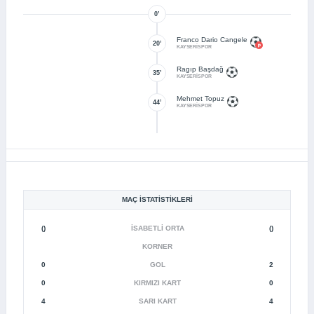
0’
Franco Dario Cangele
20’
KAYSERİSPOR
Ragıp Başdağ
35’
KAYSERİSPOR
Mehmet Topuz
44’
KAYSERİSPOR
MAÇ İSTATISTIKLERI
()
İSABETLI ORTA
()
KORNER
0
GOL
2
0
KIRMIZI KART
0
4
SARI KART
4