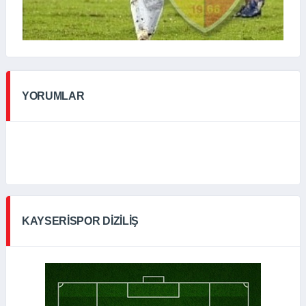
YORUMLAR
KAYSERISPOR DIZILIŞ