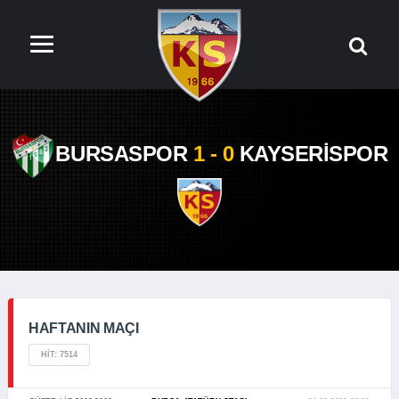
BURSASPOR
1 - 0
KAYSERİSPOR
HAFTANIN MAÇI
HIT: 7514