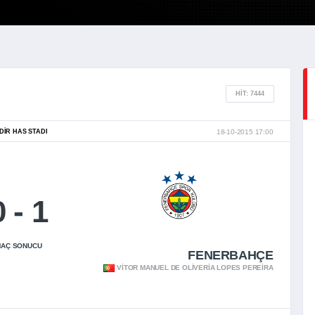
HIT: 7444
DIR HAS STADI
18-10-2015 17:00
0
-
1
AÇ SONUCU
FENERBAHÇE
VITOR MANUEL DE OLIVERIA LOPES PEREIRA