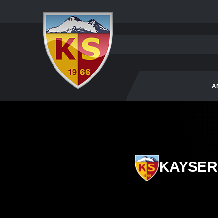
A
KAYSER