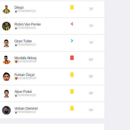
Diego
75’
FENERBAHÇE
Robin Van Persie
79’
FENERBAHÇE
Ozan Tufan
79’
FENERBAHÇE
Mustafa Akbaş
83’
KAYSERİSPOR
Furkan Özçal
85’
KAYSERİSPOR
Alper Potuk
89’
FENERBAHÇE
Volkan Demirel
90’
FENERBAHÇE