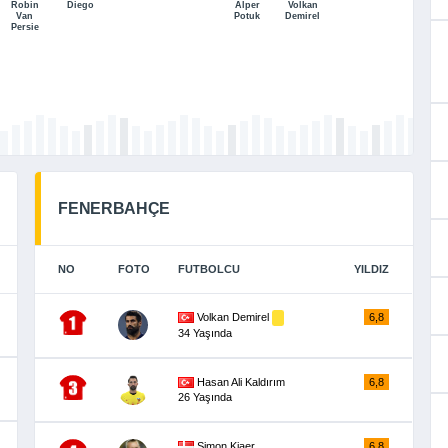
Robin
Diego
Alper
Volkan
Van
Potuk
Demirel
Persie
FENERBAHÇE
NO
FOTO
FUTBOLCU
YILDIZ
Volkan Demirel
6,8
34 Yaşında
Hasan Ali Kaldırım
6,8
26 Yaşında
Simon Kjaer
6,8