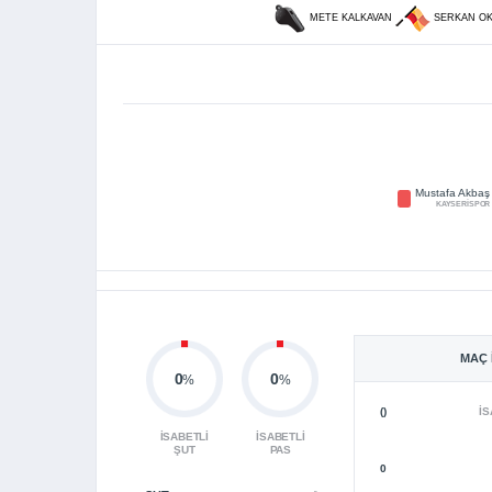
METE KALKAVAN
SERKAN O
Mustafa Akbaş
KAYSERİSPOR
MAÇ 
0
0
%
%
()
İS
İSABETLI
İSABETLI
ŞUT
PAS
0