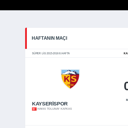
HAFTANIN MAÇI
SÜPER LIG 2015-2016 8.HAFTA
KA
M
KAYSERİSPOR
HAKKI TOLUNAY KAFKAS