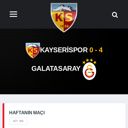
KAYSERİSPOR
0 - 4
GALATASARAY
HAFTANIN MAÇI
HIT: 555