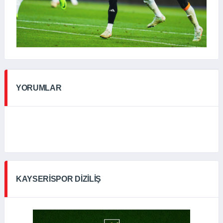
YORUMLAR
KAYSERISPOR DIZILIŞ