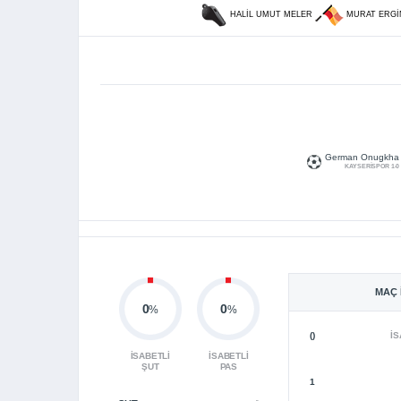
HALIL UMUT MELER
MURAT ERG
German Onugkha
KAYSERİSPOR 1-0
MAÇ 
0
0
%
%
()
İS
İSABETLI
İSABETLI
ŞUT
PAS
1