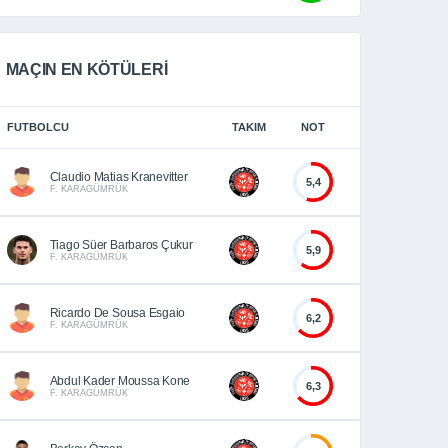
MAÇIN EN KÖTÜLERİ
FUTBOLCU
TAKIM
NOT
Claudio Matias Kranevitter
5,4
F. KARAGÜMRÜK
Tiago Süer Barbaros Çukur
5,9
F. KARAGÜMRÜK
Ricardo De Sousa Esgaio
6,2
F. KARAGÜMRÜK
Abdul Kader Moussa Kone
6,3
F. KARAGÜMRÜK