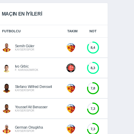
MAÇIN EN İYİLERİ
FUTBOLCU
TAKIM
NOT
Semih Güler
8,4
KAYSERİSPOR
Ivo Grbic
8,3
F. KARAGÜMRÜK
Stefano Wilfred Denswil
7,8
KAYSERİSPOR
Youssef Ait Benasser
7,3
KAYSERİSPOR
German Onugkha
7,3
KAYSERİSPOR