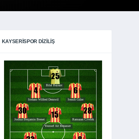
KAYSERISPOR DIZILIŞ