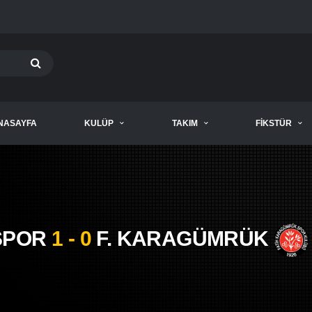
NASAYFA
KULÜP
TAKIM
FIKSTÜR
SPOR
1 - 0
F. KARAGÜMRÜK