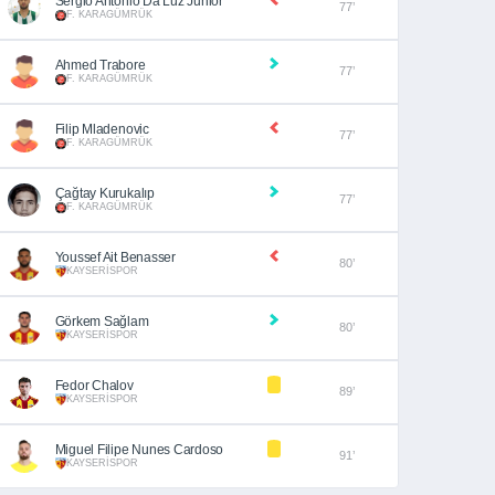
Sergio Antonio Da Luz Junior
77’
F. KARAGÜMRÜK
Ahmed Trabore
77’
F. KARAGÜMRÜK
Filip Mladenovic
77’
F. KARAGÜMRÜK
Çağtay Kurukalıp
77’
F. KARAGÜMRÜK
Youssef Ait Benasser
80’
KAYSERİSPOR
Görkem Sağlam
80’
KAYSERİSPOR
Fedor Chalov
89’
KAYSERİSPOR
Miguel Filipe Nunes Cardoso
91’
KAYSERİSPOR