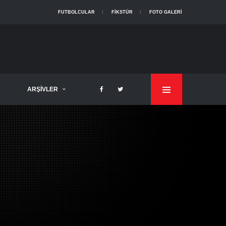
FUTBOLCULAR
FIKSTÜR
FOTO GALERI
ARŞIVLER