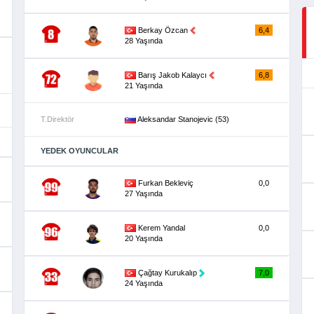
Berkay Özcan
6,4
28 Yaşında
Barış Jakob Kalaycı
6,8
21 Yaşında
T.Direktör
Aleksandar Stanojevic (53)
YEDEK OYUNCULAR
Furkan Bekleviç
0,0
27 Yaşında
Kerem Yandal
0,0
20 Yaşında
Çağtay Kurukalıp
7,0
24 Yaşında