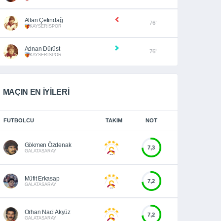
Altan Çetindağ
76’
KAYSERİSPOR
Adnan Dürüst
76’
KAYSERİSPOR
MAÇIN EN İYİLERİ
FUTBOLCU
TAKIM
NOT
Gökmen Özdenak
7,3
GALATASARAY
Müfit Erkasap
7,2
GALATASARAY
Orhan Naci Akyüz
7,2
GALATASARAY