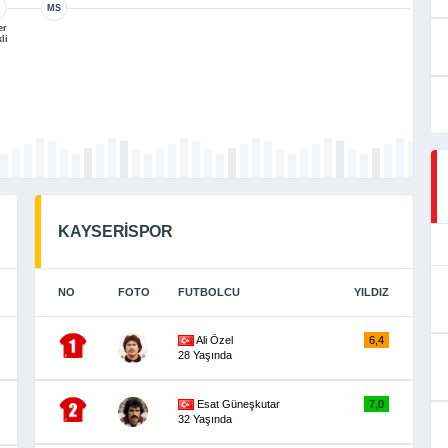
MS
er
li
KAYSERİSPOR
NO
FOTO
FUTBOLCU
YILDIZ
Ali Özel
6,4
28 Yaşında
Esat Güneşkutar
7,0
32 Yaşında