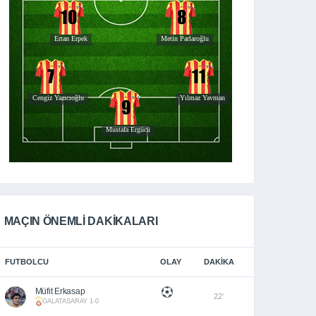
MAÇIN ÖNEMLİ DAKİKALARI
FUTBOLCU
OLAY
DAKIKA
Müfit Erkasap
22’
GALATASARAY 1-0