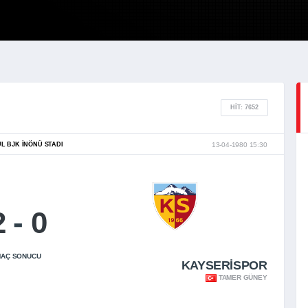
HIT: 7652
L BJK İNÖNÜ STADI
13-04-1980 15:30
2
-
0
AÇ SONUCU
KAYSERİSPOR
TAMER GÜNEY