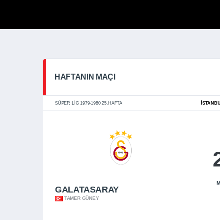
HAFTANIN MAÇI
SÜPER LIG 1979-1980 25.HAFTA
İSTANBU
M
GALATASARAY
TAMER GÜNEY