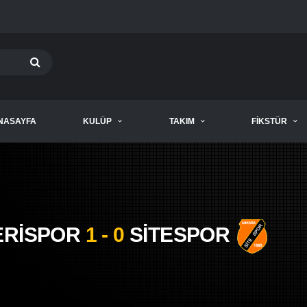
NASAYFA
KULÜP
TAKIM
FIKSTÜR
ERİSPOR
1 - 0
SİTESPOR