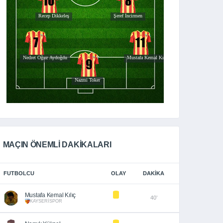
MAÇIN ÖNEMLİ DAKİKALARI
FUTBOLCU
OLAY
DAKIKA
Mustafa Kemal Kılıç
40’
KAYSERİSPOR