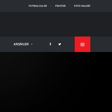
FUTBOLCULAR
FIKSTÜR
FOTO GALERI
ARŞIVLER