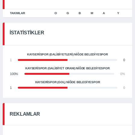
TAKIMLAR
O
G
B
M
A
Y
İSTATISTIKLER
KAYSERISPOR (GALIBIYETLERI) NİĞDE BELEDİYESPOR
1
0
KAYSERISPOR (GALIBIYET ORANI) NİĞDE BELEDİYESPOR
100%
0%
KAYSERISPOR (GOL) NİĞDE BELEDİYESPOR
1
0
REKLAMLAR