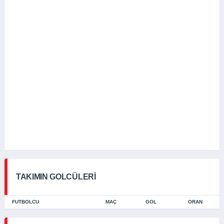
TAKIMIN GOLCÜLERI
FUTBOLCU
MAÇ
GOL
ORAN