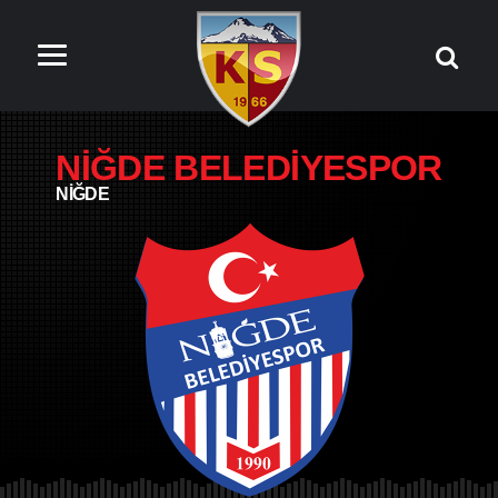
NİĞDE BELEDİYESPOR
NİĞDE