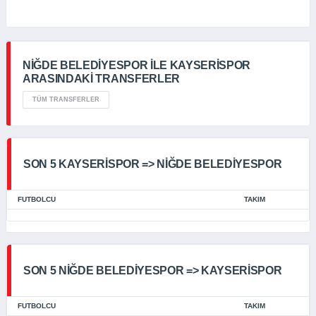
NİĞDE BELEDİYESPOR İLE KAYSERİSPOR
ARASINDAKİ TRANSFERLER
TÜM TRANSFERLER
SON 5 KAYSERİSPOR => NİĞDE BELEDİYESPOR
FUTBOLCU
TAKIM
SON 5 NİĞDE BELEDİYESPOR => KAYSERİSPOR
FUTBOLCU
TAKIM