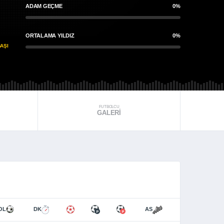
ADAM GEÇME
0%
ORTALAMA YILDIZ
0%
AŞI
FUTBOLCU
GALERI
OL
DK
AS