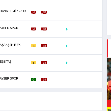
DANA DEMİRSPOR
_M_
_18_
AYSERİSPOR
_M_
_18_
AŞAKŞEHİR FK
_B_
_18_
EŞİKTAŞ
_B_
_18_
AYSERİSPOR
_G_
_18_
20