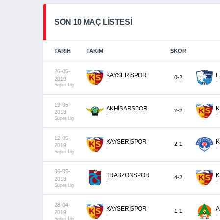
SON 10 MAÇ LISTESI
TARIH
TAKIM
SKOR
26-05-
KAYSERİSPOR
E
0-2
2019
-
-
Süper Lig
19-05-
AKHİSARSPOR
K
2-2
2019
-
-
Süper Lig
12-05-
KAYSERİSPOR
K
2-1
2019
-
-
Süper Lig
06-05-
TRABZONSPOR
K
4-2
2019
-
-
Süper Lig
28-04-
KAYSERİSPOR
A
1-1
2019
-
-
Süper Lig