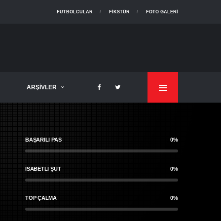
FUTBOLCULAR
FIKSTÜR
FOTO GALERI
ARŞIVLER
BAŞARILI PAS
0%
İSABETLI ŞUT
0%
TOP ÇALMA
0%