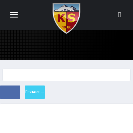
SHARE ON TWITTER