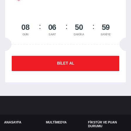
08
06
50
59
GÜN
SAAT
DAKIKA
SANIYE
BILET AL
ANASAYFA
MULTIMEDYA
FIKSTÜR VE PUAN
DURUMU