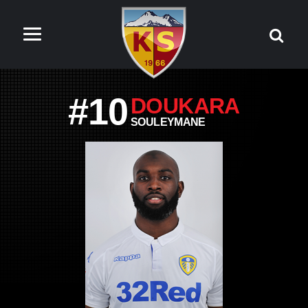
#10
DOUKARA
SOULEYMANE