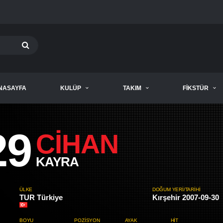
NASAYFA
KULÜP
TAKIM
FIKSTÜR
29
CIHAN
KAYRA
ÜLKE
DOĞUM YERI/TARIHI
TUR Türkiye
Kırşehir 2007-09-30
BOYU
POZISYON
AYAK
HIT