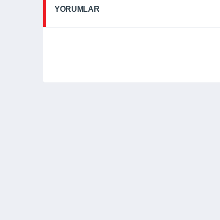
YORUMLAR