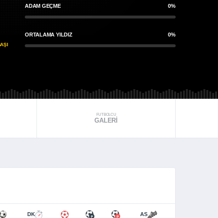
ADAM GEÇME
0%
ORTALAMA YILDIZ
0%
AŞI
FUTBOLCU
GALERI
DK
AS