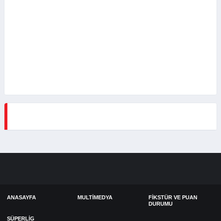
ANASAYFA
MULTIMEDYA
FIKSTÜR VE PUAN
DURUMU
SÜPERLIG