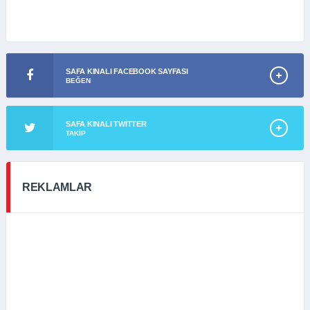
SAFA KINALI FACEBOOK SAYFASI
BEĞEN
SAFA KINALI TWITTER
TAKIP
REKLAMLAR