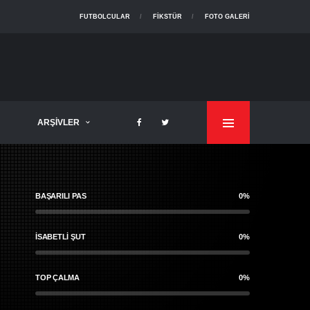
FUTBOLCULAR
FIKSTÜR
FOTO GALERI
ARŞIVLER
BAŞARILI PAS
0%
İSABETLI ŞUT
0%
TOP ÇALMA
0%