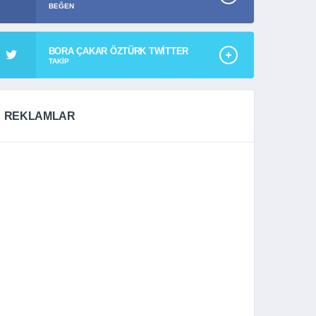
BEĞEN
BORA ÇAKAR ÖZTÜRK TWITTER
TAKIP
REKLAMLAR