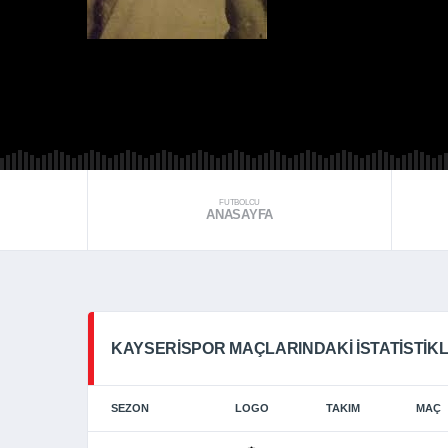
FUTBOLCU
ANASAYFA
KAYSERISPOR MAÇLARINDAKI İSTATISTIK
SEZON
LOGO
TAKIM
MAÇ