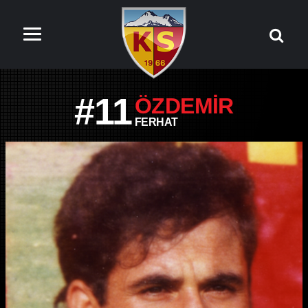
#11
ÖZDEMIR
FERHAT