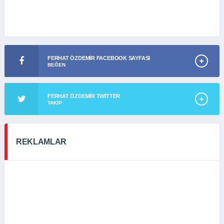
FERHAT ÖZDEMIR FACEBOOK SAYFASI
BEĞEN
FERHAT ÖZDEMIR TWITTER
TAKIP
REKLAMLAR