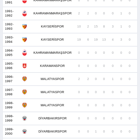
KAHRAMANMARAŞSPOR
0
0
0
0
0
0
0
1991
1991-
KAHRAMANMARAŞSPOR
2
2
0
0
0
1
0
1992
1992-
KAYSERİSPOR
10
2
15
8
3
1
0
1993
1993-
KAYSERİSPOR
19
6
19
13
4
3
0
1994
1994-
KAHRAMANMARAŞSPOR
0
0
0
0
0
0
0
1995
1995-
KARAMANSPOR
0
0
0
0
0
0
0
1996
1996-
MALATYASPOR
2
2
0
0
1
0
0
1997
1997-
MALATYASPOR
0
0
0
0
0
0
0
1998
1998-
MALATYASPOR
0
0
0
0
0
0
0
1999
1998-
DİYARBAKIRSPOR
0
0
0
0
0
0
0
1999
1999-
DİYARBAKIRSPOR
0
0
1
0
0
0
0
2000