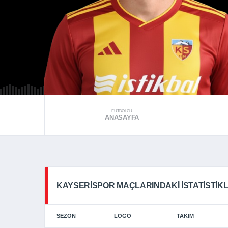
FUTBOLCU
ANASAYFA
KAYSERISPOR MAÇLARINDAKI İSTATISTIK
SEZON
LOGO
TAKIM