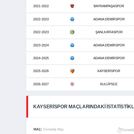
2021-2022
BAYRAMPAŞASPOR
2022-2023
ADANA DEMİRSPOR
2022-2023
ŞANLIURFASPOR
2023-2024
ADANA DEMİRSPOR
2024-2025
ADANA DEMİRSPOR
2025-2026
KAYSERİSPOR
2026-2027
KULÜPSÜZ
KAYSERISPOR MAÇLARINDAKI İSTATISTIK
MAÇ:
Oynadığı Maç
Oynadığ