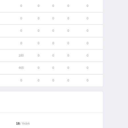
0
0
0
0
0
0
0
0
0
0
0
0
0
0
0
0
0
0
0
0
180
0
0
0
0
465
0
0
0
0
0
0
0
0
0
18:
Yedek