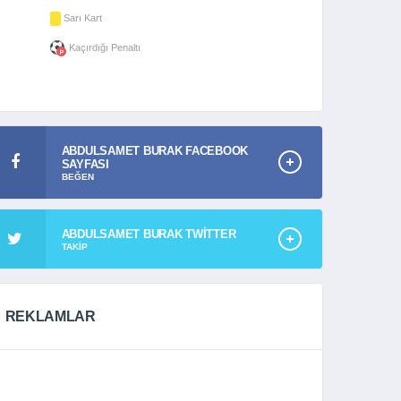
Sarı Kart
Kaçırdığı Penaltı
ABDULSAMET BURAK FACEBOOK
SAYFASI
BEĞEN
ABDULSAMET BURAK TWITTER
TAKIP
REKLAMLAR