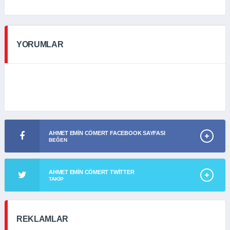
YORUMLAR
AHMET EMIN CÖMERT FACEBOOK SAYFASI
BEĞEN
AHMET EMIN CÖMERT TWITTER
TAKIP
REKLAMLAR