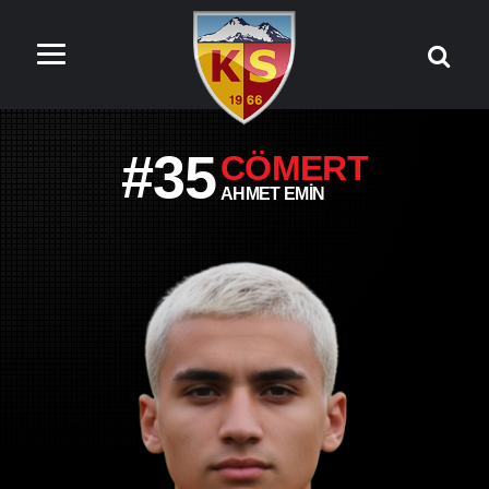
#35
CÖMERT
AHMET EMIN