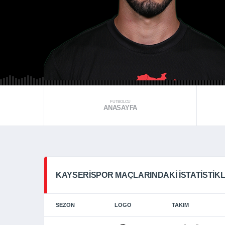
FUTBOLCU
ANASAYFA
KAYSERISPOR MAÇLARINDAKI İSTATISTIK
SEZON
LOGO
TAKIM