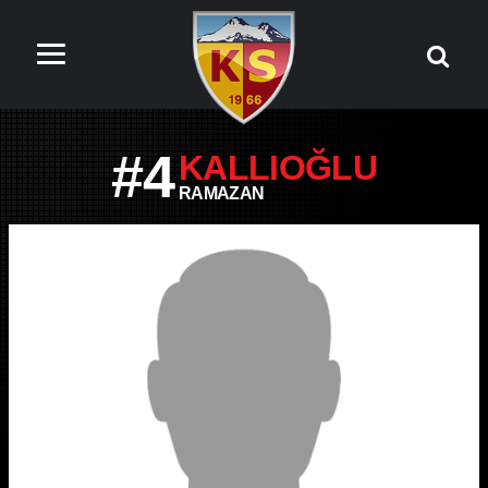
#4
KALLIOĞLU
RAMAZAN