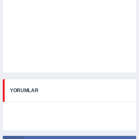
YORUMLAR