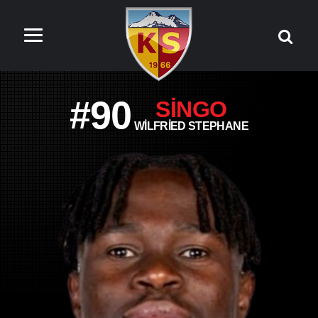
#90
SINGO
WILFRIED STEPHANE