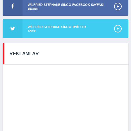
WILFRIED STEPHANE SINGO FACEBOOK SAYFASI
BEĞEN
WILFRIED STEPHANE SINGO TWITTER
TAKIP
REKLAMLAR