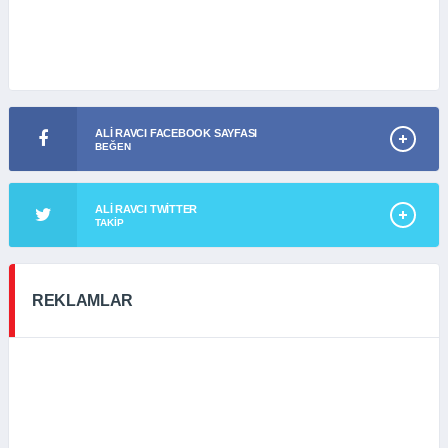
ALI RAVCI FACEBOOK SAYFASI
BEĞEN
ALI RAVCI TWITTER
TAKIP
REKLAMLAR