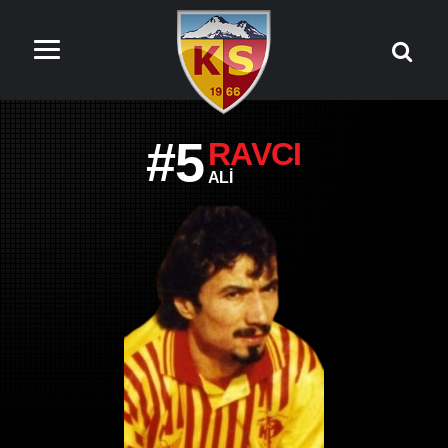
#5
RAVCI
ALI