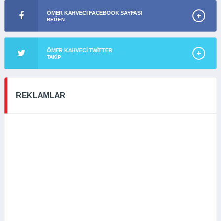
ÖMER KAHVECI FACEBOOK SAYFASI
BEĞEN
ÖMER KAHVECI TWITTER
TAKIP
REKLAMLAR