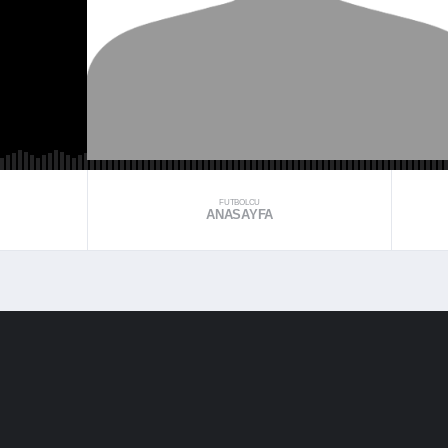
FUTBOLCU
ANASAYFA