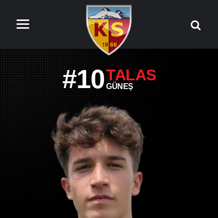
#10
TALAS
GÜNEŞ