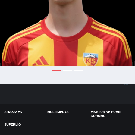
ANASAYFA
MULTIMEDYA
FIKSTÜR VE PUAN
DURUMU
SÜPERLIG