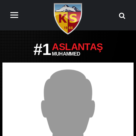
#1
ASLANTAŞ
MUHAMMED