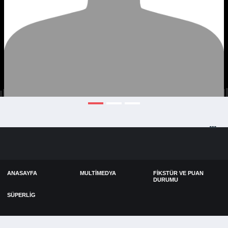
ANASAYFA
MULTIMEDYA
FIKSTÜR VE PUAN
DURUMU
SÜPERLIG