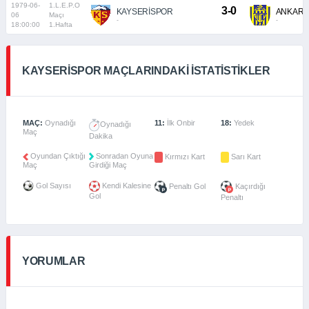
1979-06-
1.L.E.P.O
3-0
KAYSERİSPOR
ANKAR
06
Maçı
-
-
18:00:00
1.Hafta
KAYSERISPOR MAÇLARINDAKI İSTATISTIKLER
MAÇ:
Oynadığı
11:
İlk Onbir
18:
Yedek
Oynadığı
Maç
Dakika
Oyundan Çıktığı
Sonradan Oyuna
Kırmızı Kart
Sarı Kart
Maç
Girdiği Maç
Gol Sayısı
Kendi Kalesine
Penaltı Gol
Kaçırdığı
Gol
Penaltı
YORUMLAR