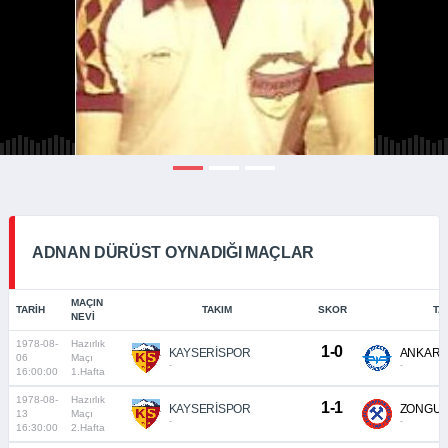
ADNAN DÜRÜST OYNADIĞI MAÇLAR
MAÇIN
TARIH
TAKIM
SKOR
TA
NEVI
1978-08-
Hazırlık
1-0
KAYSERİSPOR
ANKARA
06
Maçı
-
-
16:00:00
1.Hafta
1978-08-
Hazırlık
1-1
KAYSERİSPOR
ZONGU
13
Maçı
-
-
16:30:00
2.Hafta