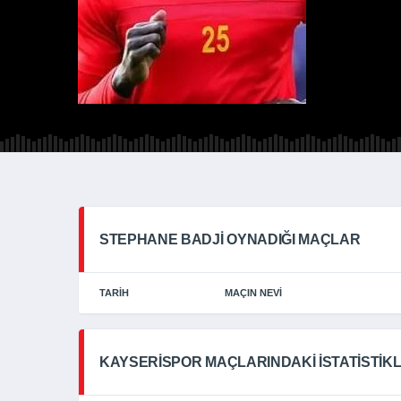
STEPHANE BADJI OYNADIĞI MAÇLAR
TARIH
MAÇIN NEVI
KAYSERISPOR MAÇLARINDAKI İSTATISTIK