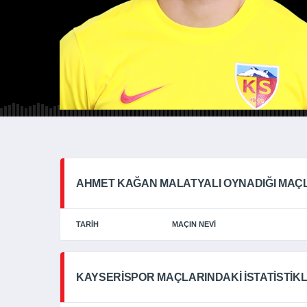
AHMET KAĞAN MALATYALI OYNADIĞI MAÇ
TARIH
MAÇIN NEVI
KAYSERISPOR MAÇLARINDAKI İSTATISTIK