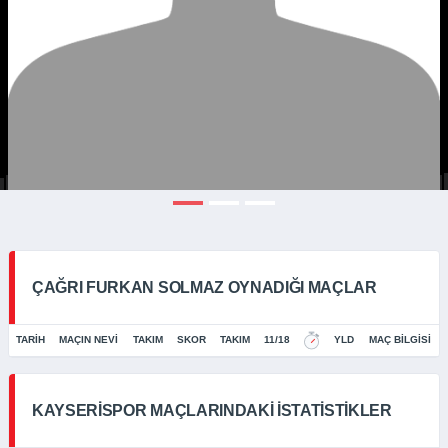
ÇAĞRI FURKAN SOLMAZ OYNADIĞI MAÇLAR
TARIH
MAÇIN NEVI
TAKIM
SKOR
TAKIM
11/18
YLD
MAÇ BILGISI
KAYSERISPOR MAÇLARINDAKI İSTATISTIKLER