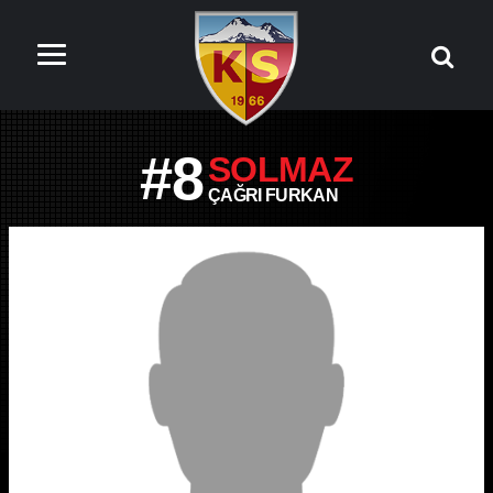
#8
SOLMAZ
ÇAĞRI FURKAN