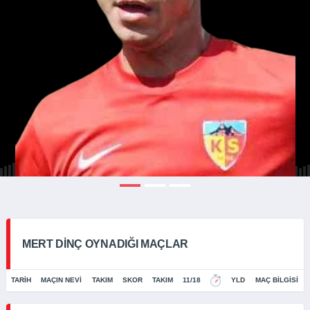
MERT DINÇ OYNADIĞI MAÇLAR
TARIH
MAÇIN NEVI
TAKIM
SKOR
TAKIM
11/18
YLD
MAÇ BILGISI