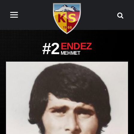
#2
ENDEZ
MEHMET