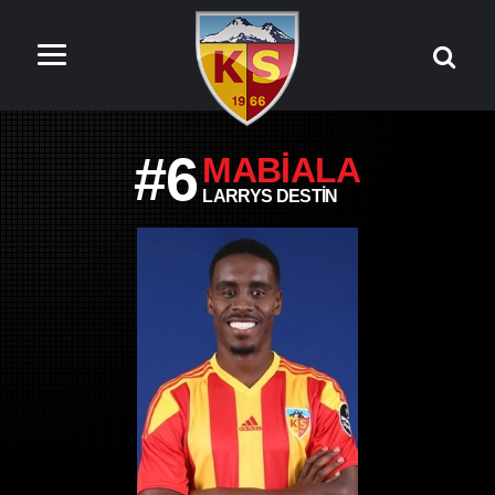
#6
MABIALA
LARRYS DESTIN