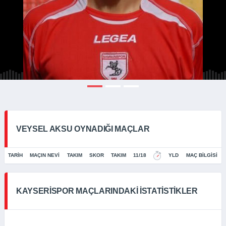
VEYSEL AKSU OYNADIĞI MAÇLAR
TARIH
MAÇIN NEVI
TAKIM
SKOR
TAKIM
11/18
YLD
MAÇ BILGISI
KAYSERISPOR MAÇLARINDAKI İSTATISTIKLER