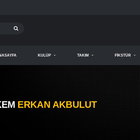
NASAYFA
KULÜP
TAKIM
FIKSTÜR
KEM
ERKAN AKBULUT