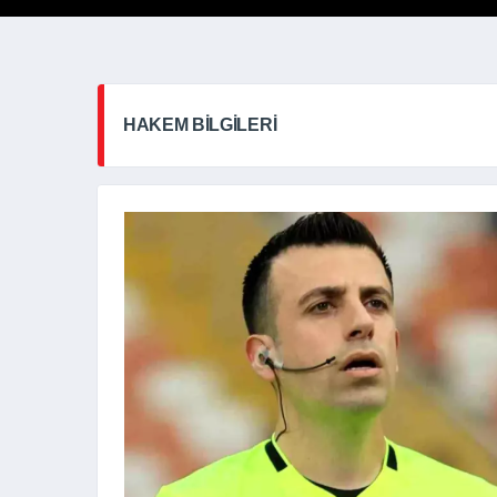
HAKEM BILGILERI