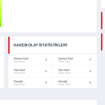
HAKEM OLAY İSTATISTIKLERI
Kırmızı Kart
Kırmızı Kart
0
0
Kayserispor
Rakip Takım
Sarı Kart
Sarı Kart
0
0
Kayserispor
Rakip Takım
Penaltı
Penaltı
0
0
Kayserispor
Rakip Takım