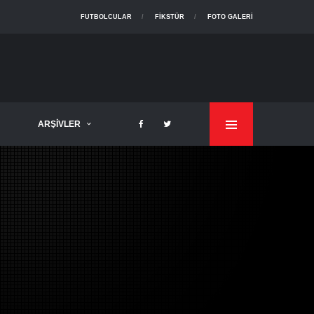
FUTBOLCULAR
FIKSTÜR
FOTO GALERI
ARŞIVLER