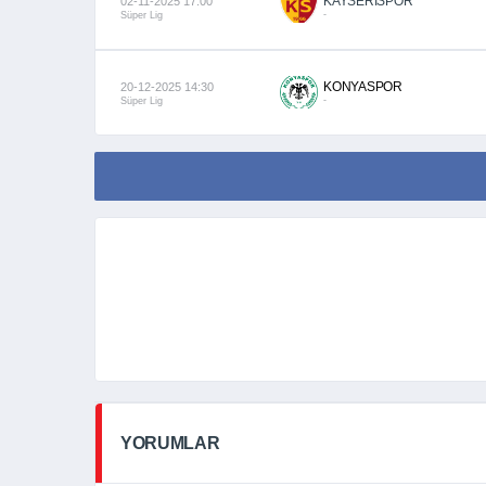
KAYSERİSPOR
02-11-2025 17:00
-
Süper Lig
KONYASPOR
20-12-2025 14:30
-
Süper Lig
YORUMLAR