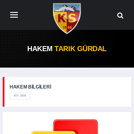
HAKEM
TARIK GÜRDAL
HAKEM BILGILERI
HIT: 2939