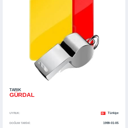
TARIK
GÜRDAL
Türkiye
UYRUK:
1999-01-05
DOĞUM TARIHI: