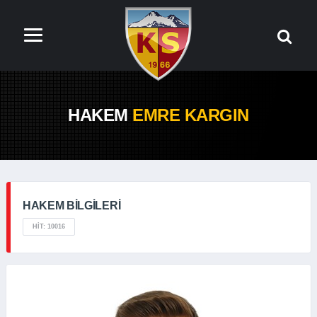
HAKEM
EMRE KARGIN
HAKEM BILGILERI
HIT: 10016