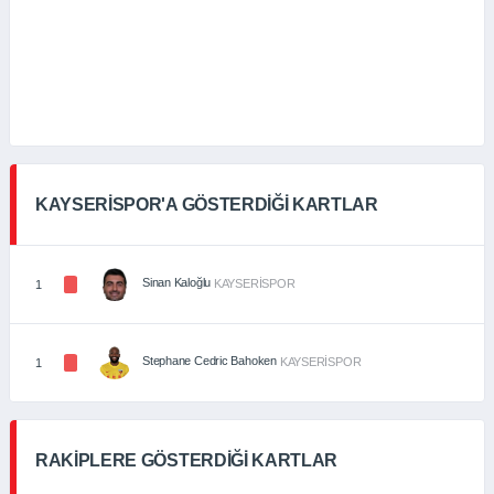
KAYSERİSPOR'A GÖSTERDİĞİ KARTLAR
Sinan Kaloğlu
KAYSERİSPOR
1
Stephane Cedric Bahoken
KAYSERİSPOR
1
RAKİPLERE GÖSTERDİĞİ KARTLAR