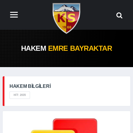
HAKEM
EMRE BAYRAKTAR
HAKEM BILGILERI
HIT: 2035