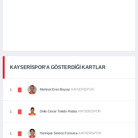
KAYSERİSPOR'A GÖSTERDİĞİ KARTLAR
Mehmet Eren Boyraz
KAYSERİSPOR
1
Delio Cesar Toledo Rodas
KAYSERİSPOR
1
Henrique Sereno Fonseca
KAYSERİSPOR
1