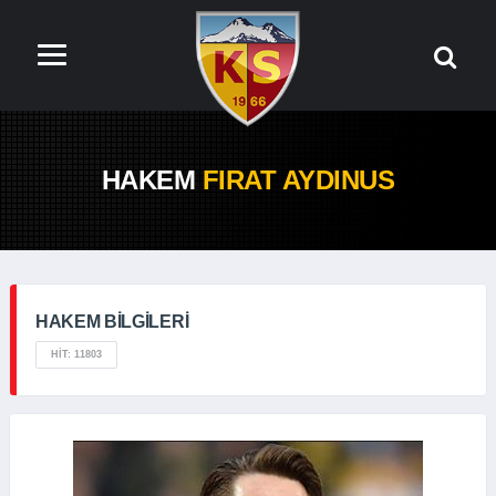
HAKEM
FIRAT AYDINUS
HAKEM BILGILERI
HIT: 11803