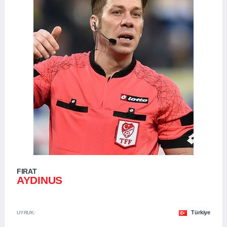
FIRAT
AYDINUS
Türkiye
UYRUK: