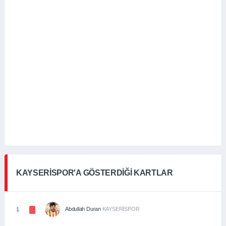
KAYSERİSPOR'A GÖSTERDİĞİ KARTLAR
Abdullah Duran
KAYSERİSPOR
1