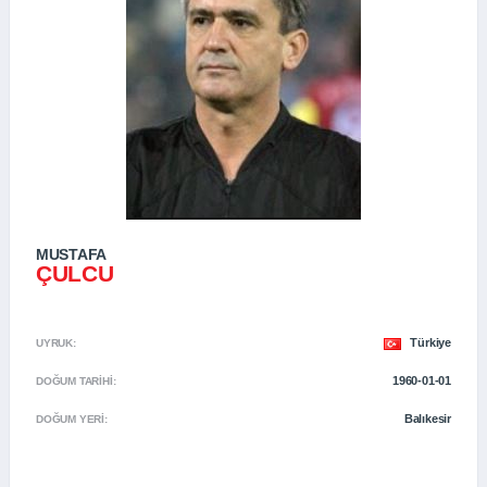
MUSTAFA
ÇULCU
Türkiye
UYRUK:
1960-01-01
DOĞUM TARIHI:
Balıkesir
DOĞUM YERI: