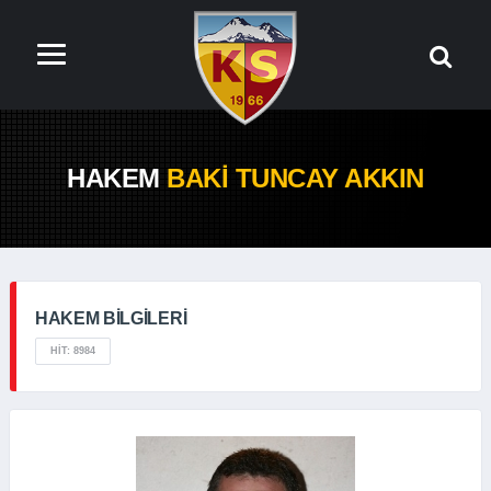
HAKEM
BAKI TUNCAY AKKIN
HAKEM BILGILERI
HIT: 8984