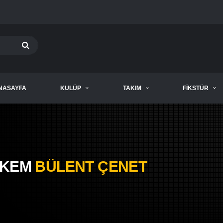
NASAYFA
KULÜP
TAKIM
FIKSTÜR
KEM
BÜLENT ÇENET