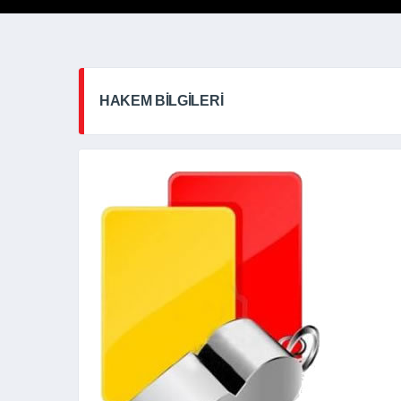
HAKEM BILGILERI