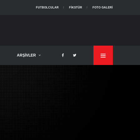
FUTBOLCULAR
FIKSTÜR
FOTO GALERI
ARŞIVLER