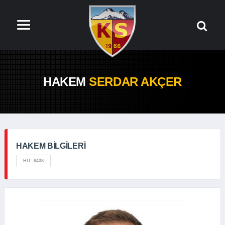
HAKEM
SERDAR AKÇER
HAKEM BILGILERI
HIT: 6438