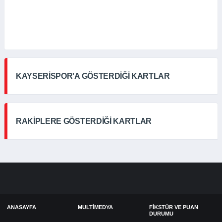
KAYSERİSPOR'A GÖSTERDİĞİ KARTLAR
RAKİPLERE GÖSTERDİĞİ KARTLAR
ANASAYFA
MULTIMEDYA
FIKSTÜR VE PUAN
DURUMU