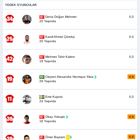
YEDEK OYUNCULAR
Deniz Doğan Mehmet
0,0
20 Yaşında
Kamil Ahmet Çörekçi
0,0
20 Yaşında
Mehmet Tahir Kalem
0,0
19 Yaşında
Cleyton Alexandre Henrique Silva
6,8
29 Yaşında
Emir Kujovic
0,0
24 Yaşında
Okay Yokuşlu
6,8
18 Yaşında
6,8
Ömer Bayram