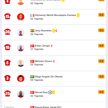
42 Yaşında
6,8
Diomansy Mehdi Moustapha Kamara
32 Yaşında
6,8
Jerry Akaminko
24 Yaşında
Erkan Zengin
6,8
27 Yaşında
Mehmet Güven
6,8
25 Yaşında
Diego Angelo De Oliveira
6,8
26 Yaşında
6,8
Necati Ateş
32 Yaşında
T.Direktör
Kazım Ersun Yanal (51)