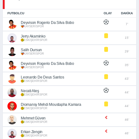
FUTBOLCU
OLAY
DAKIKA
Deyvison Rogerio Da Silva Bobo
7’
KAYSERİSPOR
Jerry Akaminko
15’
ESKİŞEHİRSPOR
Salih Dursun
29’
KAYSERİSPOR
Deyvison Rogerio Da Silva Bobo
35’
KAYSERİSPOR
Leonardo De Deus Santos
43’
ESKİŞEHİRSPOR
Necati Ateş
44’
ESKİŞEHİRSPOR
Diomansy Mehdi Moustapha Kamara
44’
ESKİŞEHİRSPOR
Mehmet Güven
46’
ESKİŞEHİRSPOR
Erkan Zengin
46’
ESKİŞEHİRSPOR