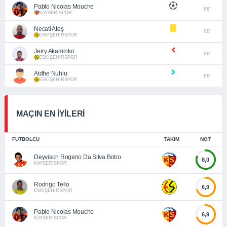
Pablo Nicolas Mouche
86’
KAYSERİSPOR
Necati Ateş
88’
ESKİŞEHİRSPOR
Jerry Akaminko
88’
ESKİŞEHİRSPOR
Atdhe Nuhiu
88’
ESKİŞEHİRSPOR
MAÇIN EN İYİLERİ
FUTBOLCU
TAKIM
NOT
Deyvison Rogerio Da Silva Bobo
8,0
KAYSERİSPOR
Rodrigo Tello
6,9
ESKİŞEHİRSPOR
Pablo Nicolas Mouche
6,9
KAYSERİSPOR