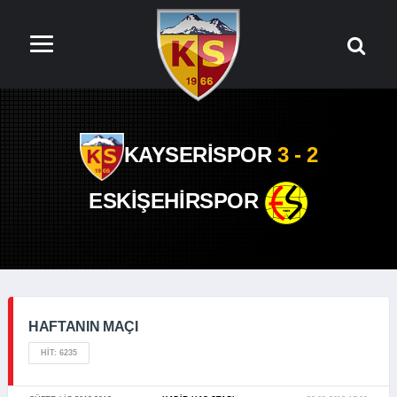
KAYSERİSPOR
3 - 2
ESKİŞEHİRSPOR
HAFTANIN MAÇI
HIT: 6235