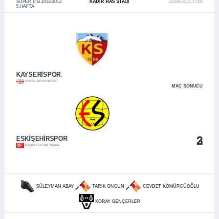
SÜPER LIG 2012-2013
KADIR HAS STADI
22-09-2012 17:00
5.HAFTA
KAYSERİSPOR
SHOTA ARVELADZE
MAÇ SONUCU
3
2
ESKİŞEHİRSPOR
KAZIM ERSUN YANAL
SÜLEYMAN ABAY
TARIK ONGUN
CEVDET KÖMÜRCÜOĞLU
KORAY GENÇERLER