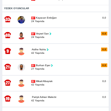
YEDEK OYUNCULAR
Kayacan Erdoğan
0,0
24 Yaşında
Veysel Sarı
6,8
24 Yaşında
Atdhe Nuhiu
6,8
42 Yaşında
Burhan Eşer
6,8
27 Yaşında
Mikail Albayrak
0,0
42 Yaşında
Patryk Adrian Malecki
0,0
42 Yaşında